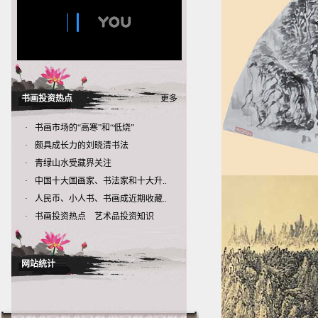
书画投资热点
更多
·
书画市场的“高寒”和“低烧”
·
颇具成长力的刘晓清书法
·
青绿山水受藏界关注
·
中国十大国画家、书法家和十大升..
·
人民币、小人书、书画成近期收藏..
·
书画投资热点 艺术品投资知识
网站统计