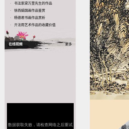
·
书法家梁万里先生的作品
·
徐西娟国画作品鉴赏
·
杨德君书画作品赏析
·
亓法雨艺术作品的收藏价值
在线视频
更多