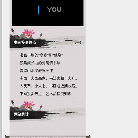
书画投资热点
更多
·
书画市场的“高寒”和“低烧”
·
颇具成长力的刘晓清书法
·
青绿山水受藏界关注
·
中国十大国画家、书法家和十大升..
·
人民币、小人书、书画成近期收藏..
·
书画投资热点 艺术品投资知识
网站统计